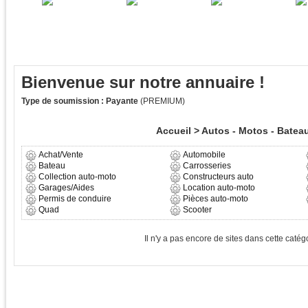
Bienvenue sur notre annuaire !
Type de soumission : Payante
(PREMIUM)
Accueil
>
Autos - Motos - Batea
Achat/Vente
Automobile
Bateau
Carrosseries
Collection auto-moto
Constructeurs auto
Garages/Aides
Location auto-moto
Permis de conduire
Pièces auto-moto
Quad
Scooter
Il n'y a pas encore de sites dans cette catégo