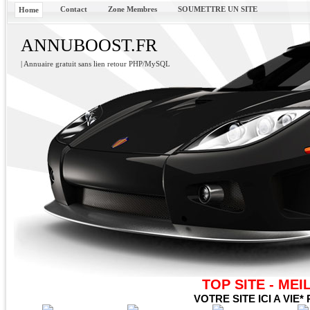
Contact
Zone Membres
SOUMETTRE UN SITE
Home
ANNUBOOST.FR
| Annuaire gratuit sans lien retour PHP/MySQL
TOP SITE - MEI
VOTRE SITE ICI A VI